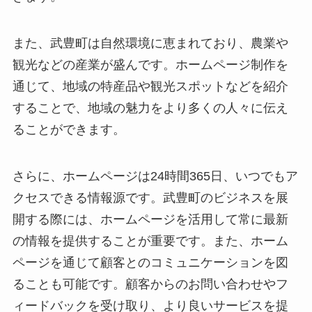
また、武豊町は自然環境に恵まれており、農業や
観光などの産業が盛んです。ホームページ制作を
通じて、地域の特産品や観光スポットなどを紹介
することで、地域の魅力をより多くの人々に伝え
ることができます。
さらに、ホームページは24時間365日、いつでもア
クセスできる情報源です。武豊町のビジネスを展
開する際には、ホームページを活用して常に最新
の情報を提供することが重要です。また、ホーム
ページを通じて顧客とのコミュニケーションを図
ることも可能です。顧客からのお問い合わせやフ
ィードバックを受け取り、より良いサービスを提