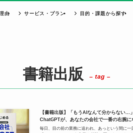
理由
サービス・プラン
目的・課題から探す
書籍出版
– tag –
【書籍出版】「もうAIなんて分からない…
ChatGPTが、あなたの会社で一番の右腕
毎日、目の前の業務に追われ、あっという間に一日