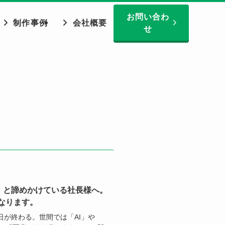
お問い合わ
制作事例
会社概要
せ
」と諦めかけている社長様へ。
になります。
が終わる。世間では「AI」や