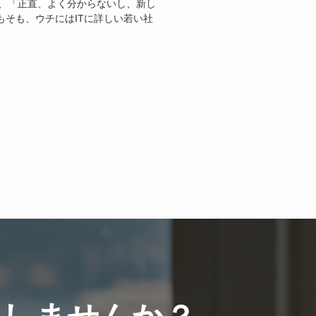
ど、「正直、よく分からないし、新し
そも、ウチにはITに詳しい若い社