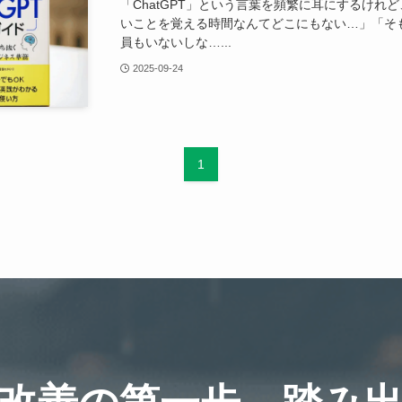
「ChatGPT」という言葉を頻繁に耳にするけれ
いことを覚える時間なんてどこにもない…」「そも
員もいないしな…...
2025-09-24
1