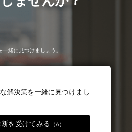
出しませんか？
を一緒に見つけましょう。
な解決策を一緒に見つけまし
診断を受けてみる
（A）