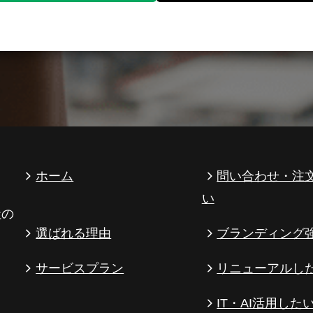
ホーム
問い合わせ・注
い
社の
選ばれる理由
ブランディング
サービスプラン
リニューアルし
IT・AI活用した