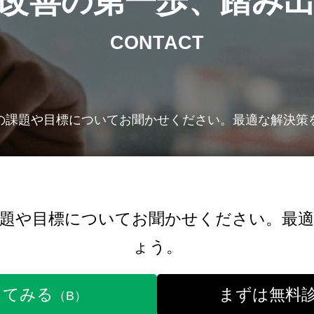
改善の第一歩、踏み
CONTACT
の課題や目標についてお聞かせください。最適な解決策
課題や目標についてお聞かせください。最適
ょう。
してみる
まずは無料
（B）