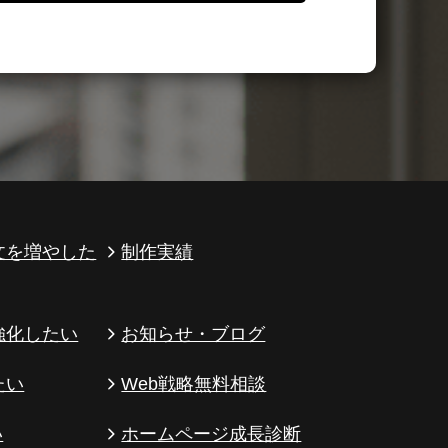
文を増やした
制作実績
強化したい
お知らせ・ブログ
たい
Web戦略無料相談
い
ホームページ成長診断