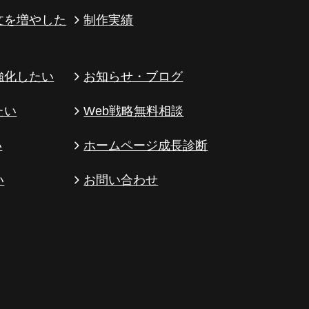
文を増やした
制作実績
強化したい
お知らせ・ブログ
たい
Web戦略無料相談
い
ホームページ成長診断
い
お問い合わせ