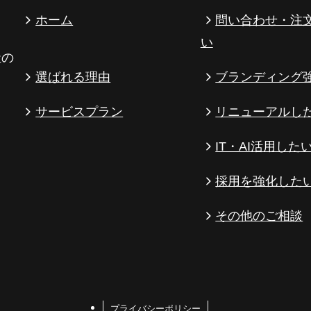
ホーム
問い合わせ・注
い
社の
選ばれる理由
ブランディング
サービスプラン
リニューアルし
IT・AI活用した
採用を強化した
その他のご相談
プライバシーポリシー