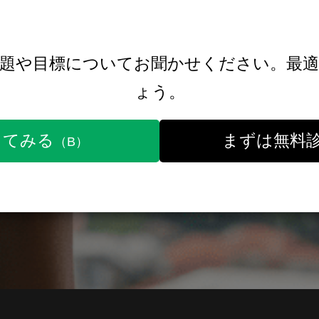
課題や目標についてお聞かせください。最適
ょう。
してみる
まずは無料
（B）