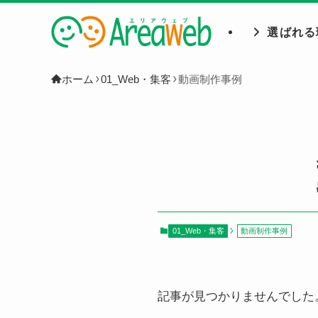
選ばれる
ホーム
01_Web・集客
動画制作事例
01_Web・集客
動画制作事例
記事が見つかりませんでした