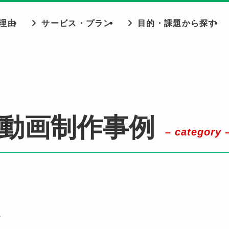
理由
サービス・プラン
目的・課題から探す
動画制作事例
– category 
。