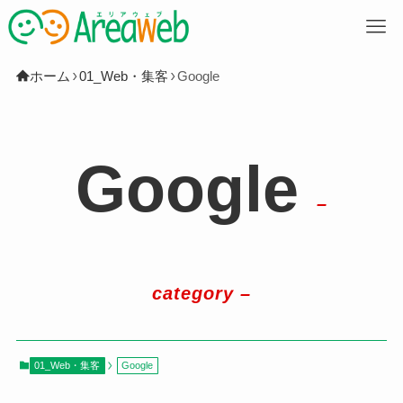
M
ホーム
01_Web・集客
Google
Google
–
category –
01_Web・集客
Google