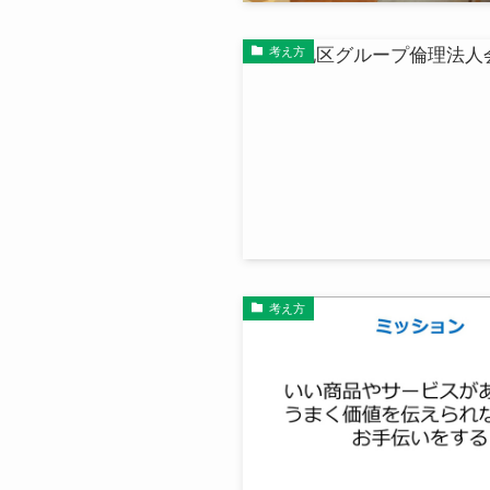
考え方
考え方