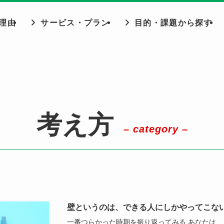
理由
サービス・プラン
目的・課題から探す
考え方
– category –
壁というのは、できる人にしかやってこな
一番つらかった時期を振り返ってみる あなたは