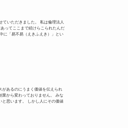
）
せていただきました。 私は倫理法人
折あってここまで続けらこられたんだ
の中に「易不易（えきふえき）」とい
スがあるのにうまく価値を伝えられ
創業から変わっておりません。 みな
いと思います。 しかし人にその価値