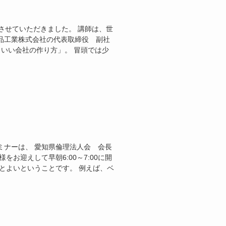
させていただきました。 講師は、世
品工業株式会社の代表取締役 副社
 いい会社の作り方」。 冒頭では少
ミナーは、 愛知県倫理法人会 会長
お迎えして早朝6:00～7:00に開
とよいということです。 例えば、ベ