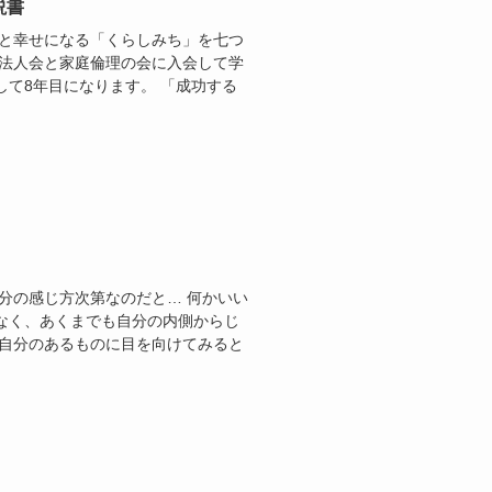
説書
ると幸せになる「くらしみち」を七つ
理法人会と家庭倫理の会に入会して学
て8年目になります。 「成功する
分の感じ方次第なのだと… 何かいい
なく、あくまでも自分の内側からじ
 自分のあるものに目を向けてみると