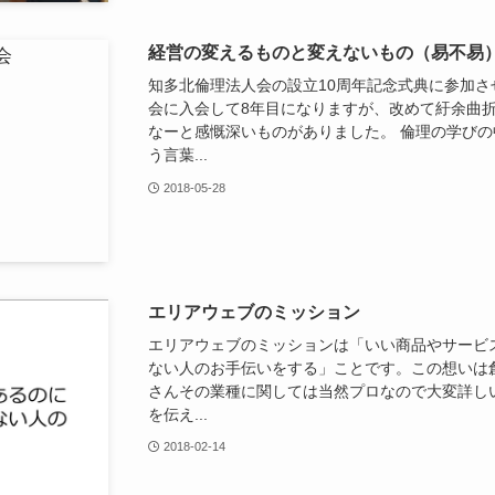
経営の変えるものと変えないもの（易不易
知多北倫理法人会の設立10周年記念式典に参加さ
会に入会して8年目になりますが、改めて紆余曲
なーと感慨深いものがありました。 倫理の学び
う言葉...
2018-05-28
エリアウェブのミッション
エリアウェブのミッションは「いい商品やサービ
ない人のお手伝いをする」ことです。この想いは
さんその業種に関しては当然プロなので大変詳し
を伝え...
2018-02-14