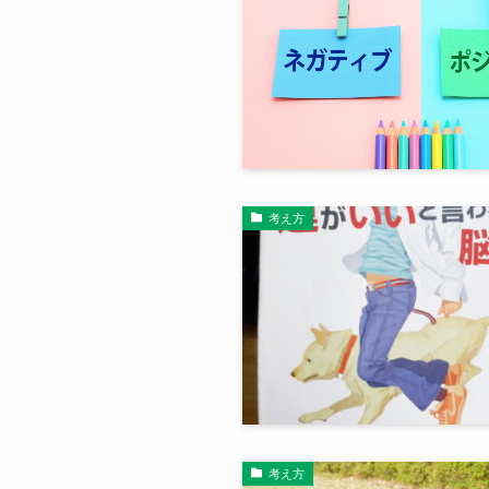
考え方
考え方