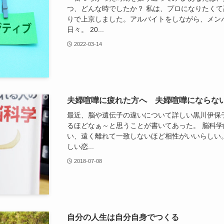
つ、どんな時でしたか？ 私は、プロになりたく
りで上京しました。アルバイトをしながら、メン
日々。 20...
2022-03-14
夫婦喧嘩に疲れた方へ 夫婦喧嘩にならな
最近、脳や遺伝子の違いについて詳しい黒川伊保
るほどなぁ～と思うことが書いてあった。 脳科
い、遠く離れて一致しないほど相性がいいらしい
しい恋...
2018-07-08
自分の人生は自分自身でつくる