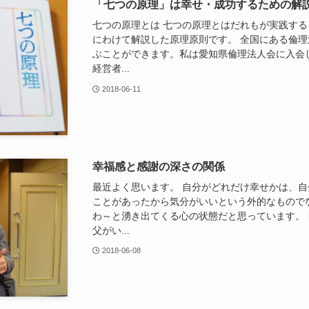
「七つの原理」は幸せ・成功するための解
七つの原理とは 七つの原理とはだれもが実践す
にわけて解説した原理原則です。 全国にある倫
ぶことができます。私は愛知県倫理法人会に入会し
経営者...
2018-06-11
幸福感と感謝の深さの関係
最近よく思います。 自分がどれだけ幸せかは、自
ことがあったから気分がいいという外的なもので
わ～と湧き出てくる心の状態だと思っています。
父がい...
2018-06-08