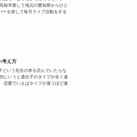
て高校卒業して地元の愛知県からひと
バーを探して毎月ライブ活動をする
い考え方
子という先生の本を読んでいたらな
学的にいうと遺伝子のタイプが全く違
。 恋愛でいえばタイプが違うほど激