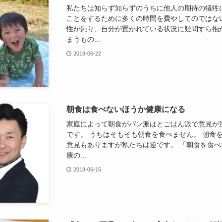
私たちは知らず知らずのうちに他人の期待の犠牲
ことをするために多くの時間を費やしてのではな
性が鈍り、自分が置かれている状況に疑問すら抱
まうもの...
2018-06-22
朝食は食べないほうか健康になる
家庭によって朝食がパン派はとごはん派で意見が
です。 うちはそもそも朝食を食べません。 朝食
意見もありますが私たちは逆です。 「朝食を食べ
康の...
2018-06-15