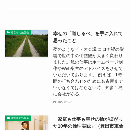
幸せの「道しるべ」を手に入れて
経営者の勉強会
思ったこと
夢のようなビデオ会議 コロナ禍の影
響で世の中の価値観が大きく変わり
ました。私の仕事はホームページ制
作やWeb集客のアドバイスをさせて
いただいております。 例えば、1時
間の打ち合わせのために名古屋まで
いかなくてはならない時、知多半島
に会社がある...
2022-01-25
「家庭も仕事も幸せの輪が拡がっ
経営者の勉強会
た10年の倫理実践」（豊田市東倫