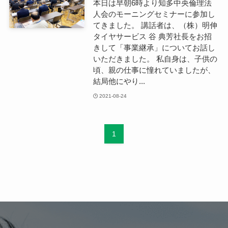
本日は早朝6時より知多中央倫理法
人会のモーニングセミナーに参加し
てきました。 講話者は、（株）明伸
タイヤサービス 谷 典芳社長をお招
きして「事業継承」についてお話し
いただきました。 私自身は、子供の
頃、親の仕事に憧れていましたが、
結局他にやり...
2021-08-24
1