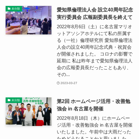
愛知県倫理法人会 設立40周年記念
未分類
実行委員会 広報副委員長を終えて
2022年8月6日（土）に名古屋マリオ
ットアソシアホテルにて私の所属す
る（一社）倫理研究所 愛知県倫理法
人会の設立40周年記念式典・祝賀会
が開催されました。 コロナの影響で
延期に 私は昨年まで愛知県倫理法人
会の広報委員長だったこともあり、
その...
2023-03-27
第2回 ホームページ活用・改善勉
未分類
強会 in 名古屋を開催
2022年8月18日（木）にホームペー
ジ活用・改善勉強会 in 名古屋を開催
いたしました。午前中は大雨だった
ためどうなることかと思いました