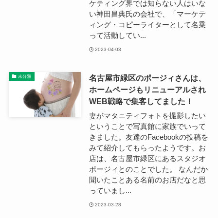
ケティング界では知らない人はいな
い神田昌典氏の会社で、「マーケテ
ィング・コピーライターとして名乗
って活動してい...
2023-04-03
名古屋市緑区のポージィさんは、
未分類
ホームページもリニューアルされ
WEB戦略で集客してました！
妻がマタニティフォトを撮影したい
ということで写真館に家族でいって
きました。友達のFacebookの投稿を
みて紹介してもらったようです。お
店は、名古屋市緑区にあるスタジオ
ポージィとのことでした。 なんだか
聞いたことある名前のお店だなと思
っていまし...
2023-03-28