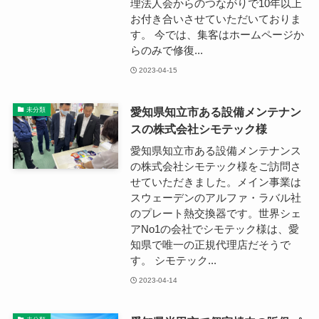
理法人会からのつながりで10年以上
お付き合いさせていただいておりま
す。 今では、集客はホームページか
らのみで修復...
2023-04-15
愛知県知立市ある設備メンテナン
未分類
スの株式会社シモテック様
愛知県知立市ある設備メンテナンス
の株式会社シモテック様をご訪問さ
せていただきました。メイン事業は
スウェーデンのアルファ・ラバル社
のプレート熱交換器です。世界シェ
アNo1の会社でシモテック様は、愛
知県で唯一の正規代理店だそうで
す。 シモテック...
2023-04-14