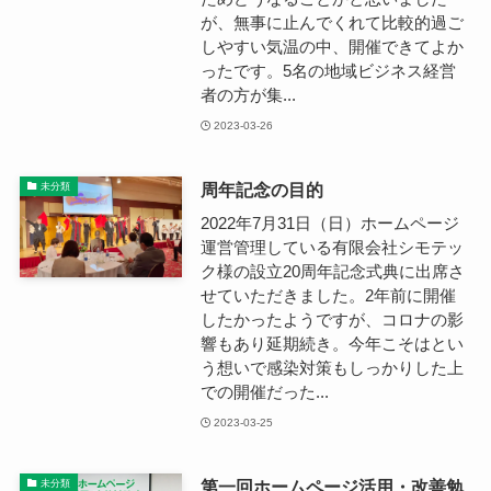
が、無事に止んでくれて比較的過ご
しやすい気温の中、開催できてよか
ったです。5名の地域ビジネス経営
者の方が集...
2023-03-26
周年記念の目的
未分類
2022年7月31日（日）ホームページ
運営管理している有限会社シモテッ
ク様の設立20周年記念式典に出席さ
せていただきました。2年前に開催
したかったようですが、コロナの影
響もあり延期続き。今年こそはとい
う想いで感染対策もしっかりした上
での開催だった...
2023-03-25
第一回ホームページ活用・改善勉
未分類