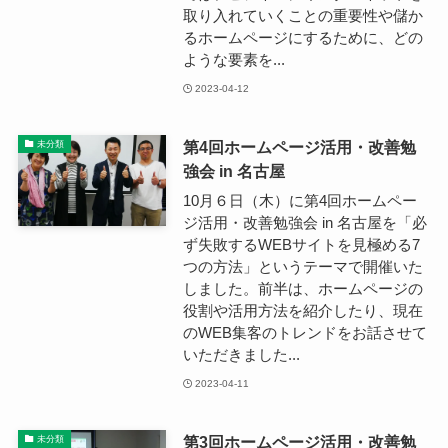
取り入れていくことの重要性や儲か
るホームページにするために、どの
ような要素を...
2023-04-12
第4回ホームページ活用・改善勉
未分類
強会 in 名古屋
10月６日（木）に第4回ホームペー
ジ活用・改善勉強会 in 名古屋を「必
ず失敗するWEBサイトを見極める7
つの方法」というテーマで開催いた
しました。前半は、ホームページの
役割や活用方法を紹介したり、現在
のWEB集客のトレンドをお話させて
いただきました...
2023-04-11
第3回ホームページ活用・改善勉
未分類