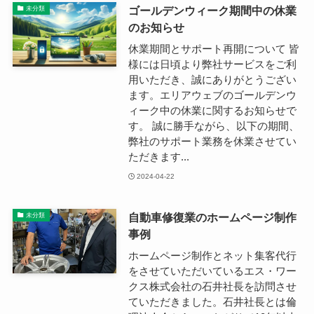
ゴールデンウィーク期間中の休業
未分類
のお知らせ
休業期間とサポート再開について 皆
様には日頃より弊社サービスをご利
用いただき、誠にありがとうござい
ます。エリアウェブのゴールデンウ
ィーク中の休業に関するお知らせで
す。 誠に勝手ながら、以下の期間、
弊社のサポート業務を休業させてい
ただきます...
2024-04-22
自動車修復業のホームページ制作
未分類
事例
ホームページ制作とネット集客代行
をさせていただいているエス・ワー
クス株式会社の石井社長を訪問させ
ていただきました。石井社長とは倫