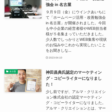
強会 in 名古屋
９月９日（金）にウインクあいちに
て「ホームページ活用・改善勉強会
in 名古屋」が開催されました。今回
も中小企業の経営者様やWEB担当者
様が５名集まっていただきました。
少人数でしっかりとWEB集客や現状
のお悩みやこれから実現したいこと
をお聞きしな...
2023-04-10
神田昌典氏認定のマーケティン
未分類
グ・コピーライターになりまし
た！
少し前ですが、アルマ・クリエイシ
ョン株式会社の認定マーケティン
グ・コピーライターになりました。
アルマ・クリエイションとは、マー